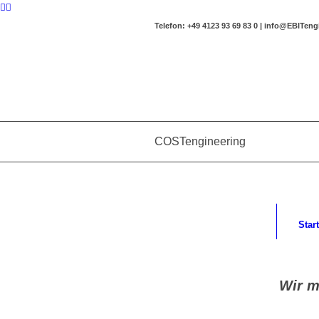
Telefon: +49 4123 93 69 83 0 | info@EBITen
COSTengineering
Start
Wir m