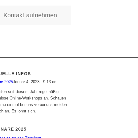
Kontakt aufnehmen
UELLE INFOS
ne 2025
Januar 4, 2023 - 9:13 am
eten seit diesem Jahr regelmäßig
nlose Online-Workshops an. Schauen
erne einmal bei uns vorbei uns melden
ch an. Es lohnt sich.
INARE 2025