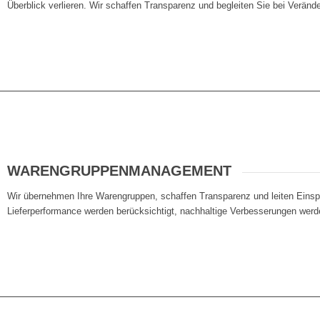
Überblick verlieren. Wir schaffen Transparenz und begleiten Sie bei Veränd
WARENGRUPPENMANAGEMENT
Wir übernehmen Ihre Warengruppen, schaffen Transparenz und leiten Einspa
Lieferperformance werden berücksichtigt, nachhaltige Verbesserungen werde