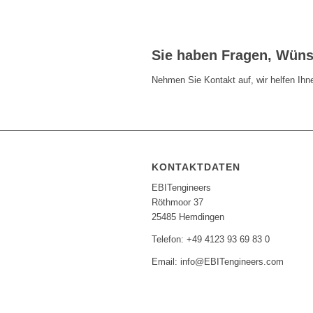
Sie haben Fragen, Wün
Nehmen Sie Kontakt auf, wir helfen Ihne
KONTAKTDATEN
EBITengineers
Röthmoor 37
25485 Hemdingen
Telefon: +49 4123 93 69 83 0
Email: info@EBITengineers.com