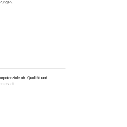
erungen.
rpotenziale ab. Qualität und
n erzielt.