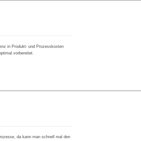
renz in Produkt- und Prozesskosten
timal vorbereitet.
 Prozesse, da kann man schnell mal den