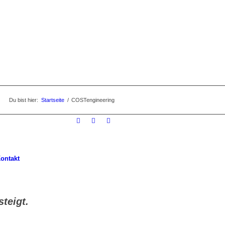
Du bist hier:
Startseite
/
COSTengineering
ontakt
teigt.