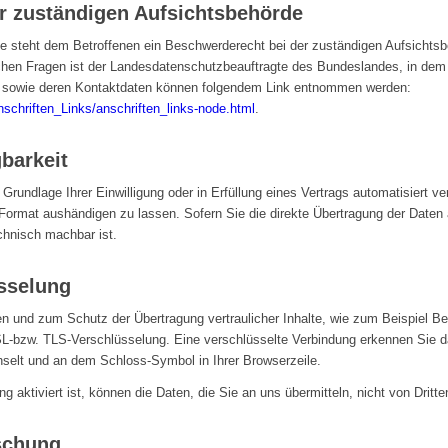
r zuständigen Aufsichtsbehörde
ße steht dem Betroffenen ein Beschwerderecht bei der zuständigen Aufsichts
ichen Fragen ist der Landesdatenschutzbeauftragte des Bundeslandes, in dem
n sowie deren Kontaktdaten können folgendem Link entnommen werden:
nschriften_Links/anschriften_links-node.html
.
barkeit
Grundlage Ihrer Einwilligung oder in Erfüllung eines Vertrags automatisiert ver
ormat aushändigen zu lassen. Sofern Sie die direkte Übertragung der Daten 
echnisch machbar ist.
sselung
n und zum Schutz der Übertragung vertraulicher Inhalte, wie zum Beispiel Be
SL-bzw. TLS-Verschlüsselung. Eine verschlüsselte Verbindung erkennen Sie d
echselt und an dem Schloss-Symbol in Ihrer Browserzeile.
aktiviert ist, können die Daten, die Sie an uns übermitteln, nicht von Dritt
schung