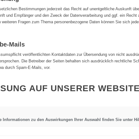
tzlichen Bestimmungen jederzeit das Recht auf unentgeltliche Auskunft übe
ft und Empfänger und den Zweck der Datenverarbeitung und ggf. ein Recht a
u weiteren Fragen zum Thema personenbezogene Daten können Sie sich jeder
be-Mails
umspflicht veröffentlichten Kontaktdaten zur Übersendung von nicht ausdrü
ersprochen. Die Betreiber der Seiten behalten sich ausdrücklich rechtliche Sch
wa durch Spam-E-Mails, vor.
SSUNG AUF UNSERER WEBSIT
ere Informationen zu den Auswirkungen Ihrer Auswahl finden Sie unter
Hi