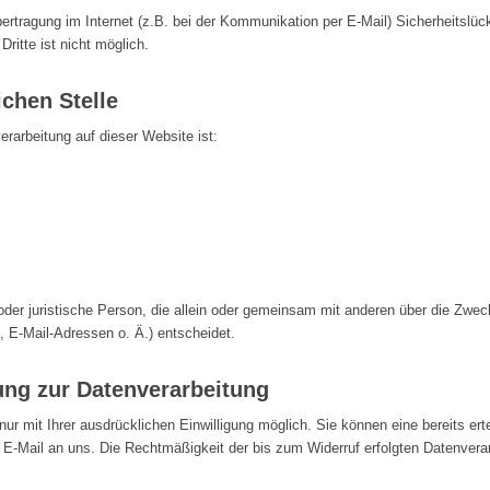
ertragung im Internet (z.B. bei der Kommunikation per E-Mail) Sicherheitslü
ritte ist nicht möglich.
ichen Stelle
verarbeitung auf dieser Website ist:
e oder juristische Person, die allein oder gemeinsam mit anderen über die Zwe
E-Mail-Adressen o. Ä.) entscheidet.
gung zur Datenverarbeitung
r mit Ihrer ausdrücklichen Einwilligung möglich. Sie können eine bereits ertei
r E-Mail an uns. Die Rechtmäßigkeit der bis zum Widerruf erfolgten Datenverar