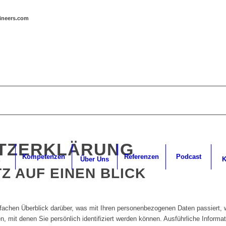
gineers.com
TZERKLÄRUNG
Kompetenzen
Referenzen
Podcast
Über Uns
K
Z AUF EINEN BLICK
nfachen Überblick darüber, was mit Ihren personenbezogenen Daten passiert,
, mit denen Sie persönlich identifiziert werden können. Ausführliche Infor