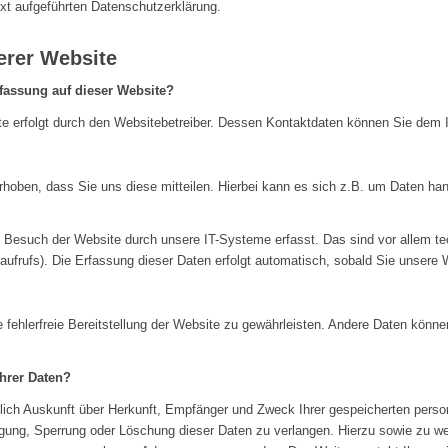
xt aufgeführten Datenschutzerklärung.
erer Website
rfassung auf dieser Website?
ite erfolgt durch den Websitebetreiber. Dessen Kontaktdaten können Sie de
hoben, dass Sie uns diese mitteilen. Hierbei kann es sich z.B. um Daten hand
Besuch der Website durch unsere IT-Systeme erfasst. Das sind vor allem tec
ufrufs). Die Erfassung dieser Daten erfolgt automatisch, sobald Sie unsere 
e fehlerfreie Bereitstellung der Website zu gewährleisten. Andere Daten könn
hrer Daten?
tlich Auskunft über Herkunft, Empfänger und Zweck Ihrer gespeicherten pers
igung, Sperrung oder Löschung dieser Daten zu verlangen. Hierzu sowie zu 