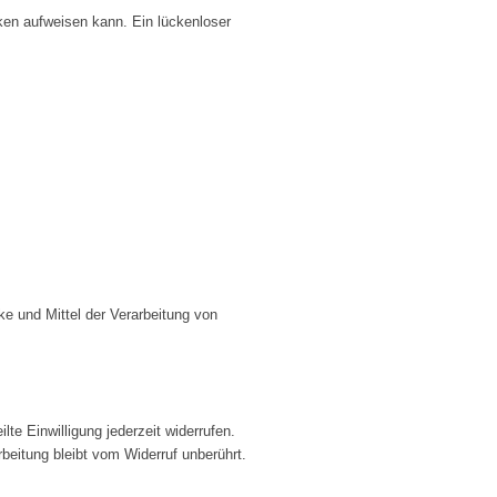
cken aufweisen kann. Ein lückenloser
cke und Mittel der Verarbeitung von
lte Einwilligung jederzeit widerrufen.
beitung bleibt vom Widerruf unberührt.