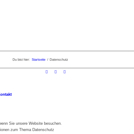
Du bist hier:
Startseite
/
Datenschutz
ontakt
 wenn Sie unsere Website besuchen.
mationen zum Thema Datenschutz