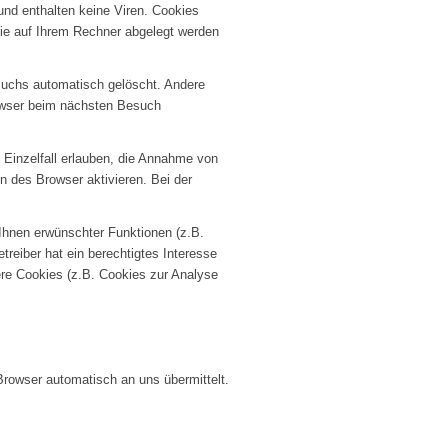
und enthalten keine Viren. Cookies
 die auf Ihrem Rechner abgelegt werden
suchs automatisch gelöscht. Andere
rowser beim nächsten Besuch
 Einzelfall erlauben, die Annahme von
 des Browser aktivieren. Bei der
Ihnen erwünschter Funktionen (z.B.
treiber hat ein berechtigtes Interesse
ere Cookies (z.B. Cookies zur Analyse
Browser automatisch an uns übermittelt.