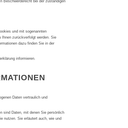
in Beschwerderecht bei der zuständigen
Cookies und mit sogenannten
u Ihnen zurückverfolgt werden. Sie
ormationen dazu finden Sie in der
rklärung informieren.
RMATIONEN
ogenen Daten vertraulich und
sind Daten, mit denen Sie persönlich
ie nutzen. Sie erläutert auch, wie und