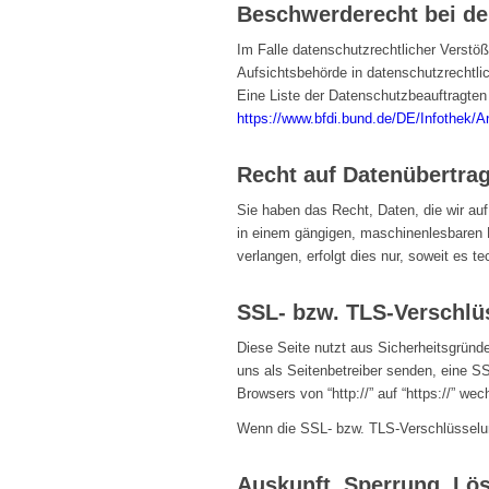
Beschwerderecht bei de
Im Falle datenschutzrechtlicher Verstö
Aufsichtsbehörde in datenschutzrechtl
Eine Liste der Datenschutzbeauftragte
https://www.bfdi.bund.de/DE/Infothek/A
Recht auf Datenübertrag
Sie haben das Recht, Daten, die wir auf 
in einem gängigen, maschinenlesbaren F
verlangen, erfolgt dies nur, soweit es t
SSL- bzw. TLS-Verschlü
Diese Seite nutzt aus Sicherheitsgründe
uns als Seitenbetreiber senden, eine S
Browsers von “http://” auf “https://” w
Wenn die SSL- bzw. TLS-Verschlüsselung 
Auskunft, Sperrung, Lö