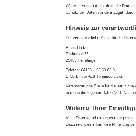
Wir weisen darauf hin, dass die Datenüb
Schutz der Daten vor dem Zugriff durch D
Hinweis zur verantwortl
Die verantwortliche Stelle für die Daten
Frank Bröker
Röthmoor 37
25485 Hemdingen
Telefon: 04123 – 93 69 83 0
E-Mail: info@EBITengineers.com
Verantwortliche Stelle ist die natürlich
personenbezogenen Daten (z.B. Namen, 
Widerruf Ihrer Einwilli
Viele Datenverarbeitungsvorgänge sind nu
Dazu reicht eine formlose Mitteilung pe