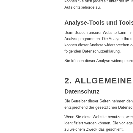
können Sie sich jederzeit unter der i
Aufsichtsbehörde zu.
Analyse-Tools und Tools
Beim Besuch unserer Website kann Ihr S
Analyseprogrammen. Die Analyse Ihres S
können dieser Analyse widersprechen ode
folgenden Datenschutzerklärung.
Sie können dieser Analyse widerspreche
2. ALLGEMEIN
Datenschutz
Die Betreiber dieser Seiten nehmen den
entsprechend der gesetzlichen Datensch
Wenn Sie diese Website benutzen, wer
identifiziert werden können. Die vorlieg
zu welchem Zweck das geschieht.