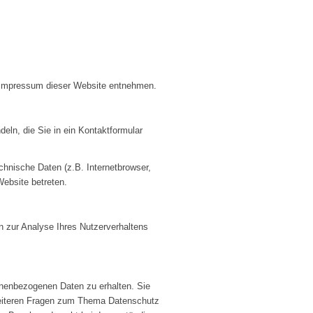
m Impressum dieser Website entnehmen.
eln, die Sie in ein Kontaktformular
hnische Daten (z.B. Internetbrowser,
Website betreten.
en zur Analyse Ihres Nutzerverhaltens
onenbezogenen Daten zu erhalten. Sie
weiteren Fragen zum Thema Datenschutz