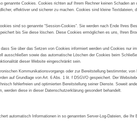
 so genannte Cookies. Cookies richten auf Ihrem Rechner keinen Schaden an 
licher, effektiver und sicherer zu machen. Cookies sind kleine Textdateien,
ookies sind so genannte “Session-Cookies”. Sie werden nach Ende Ihres Be
speichert bis Sie diese löschen. Diese Cookies ermöglichen es uns, Ihren B
, dass Sie über das Setzen von Cookies informiert werden und Cookies nur im
ell ausschließen sowie das automatische Löschen der Cookies beim Schließen
tionalität dieser Website eingeschränkt sein.
tronischen Kommunikationsvorgangs oder zur Bereitstellung bestimmter, von 
erden auf Grundlage von Art. 6 Abs. 1 lit. f DSGVO gespeichert. Der Websitebe
nisch fehlerfreien und optimierten Bereitstellung seiner Dienste. Soweit and
en, werden diese in dieser Datenschutzerklärung gesondert behandelt.
chert automatisch Informationen in so genannten Server-Log-Dateien, die Ihr 