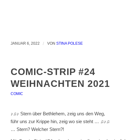
JANUAR 6, 2022
/
VON
STINA POLESE
COMIC-STRIP #24
WEIHNACHTEN 2021
COMIC
♪♫♪ Stern über Bethlehem, zeig uns den Weg,
führ uns zur Krippe hin, zeig wo sie steht … ♫♪♫
… Stern? Welcher Stern?!