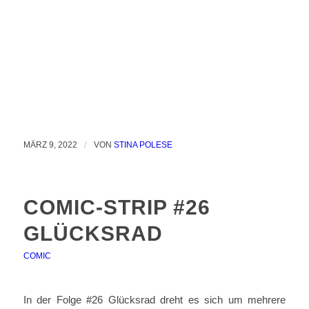
MÄRZ 9, 2022
/
VON
STINA POLESE
COMIC-STRIP #26
GLÜCKSRAD
COMIC
In der Folge #26 Glücksrad dreht es sich um mehrere