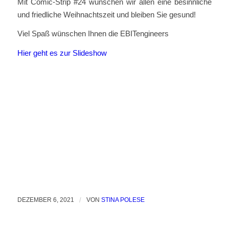
Mit Comic-Strip #24 wünschen wir allen eine besinnliche
und friedliche Weihnachtszeit und bleiben Sie gesund!
Viel Spaß wünschen Ihnen die EBITengineers
Hier geht es zur Slideshow
DEZEMBER 6, 2021
/
VON
STINA POLESE