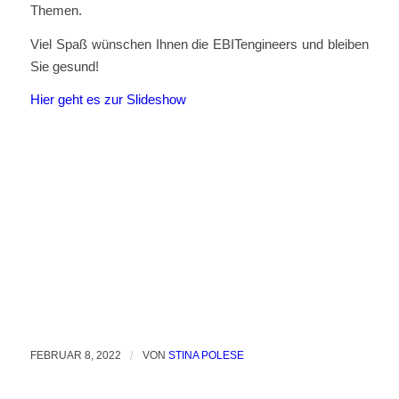
Themen.
Viel Spaß wünschen Ihnen die EBITengineers und bleiben
Sie gesund!
Hier geht es zur Slideshow
FEBRUAR 8, 2022
/
VON
STINA POLESE