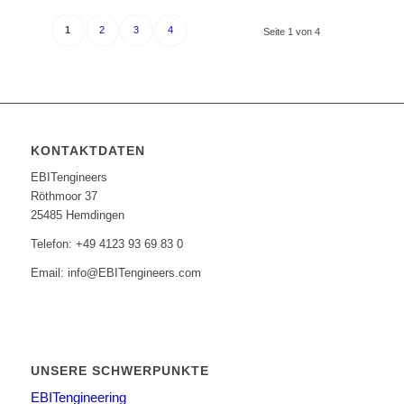
1
2
3
4
Seite 1 von 4
KONTAKTDATEN
EBITengineers
Röthmoor 37
25485 Hemdingen
Telefon: +49 4123 93 69 83 0
Email: info@EBITengineers.com
UNSERE SCHWERPUNKTE
EBITengineering