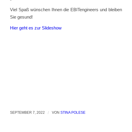
Viel Spaß wünschen Ihnen die EBITengineers und bleiben
Sie gesund!
Hier geht es zur Slideshow
SEPTEMBER 7, 2022
/
VON
STINA POLESE