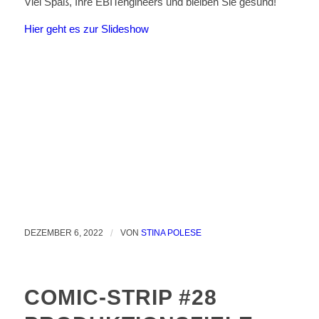
Viel Spaß, Ihre EBITengineers und bleiben Sie gesund!
Hier geht es zur Slideshow
DEZEMBER 6, 2022
/
VON
STINA POLESE
COMIC-STRIP #28