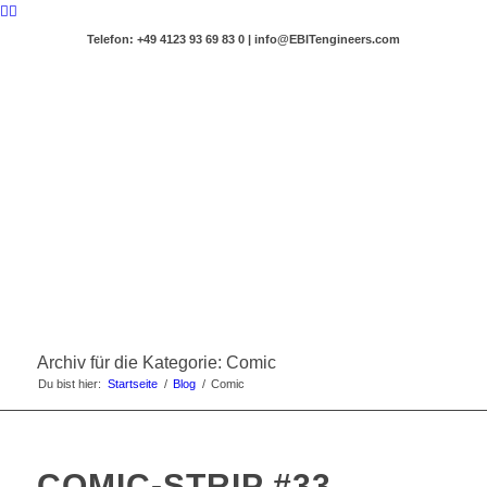
Telefon: +49 4123 93 69 83 0 | info@EBITengineers.com
Archiv für die Kategorie: Comic
Du bist hier:
Startseite
/
Blog
/
Comic
COMIC-STRIP #33