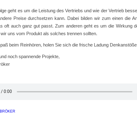
olge geht es um die Leistung des Vertriebs und wie der Vertrieb bess
ndere Preise durchsetzen kann. Dabei bilden wir zum einen die A
as oft auch ganz gut passt. Zum anderen geht es um die Wirkung d
ir uns vom Produkt als solches trennen sollten.
Spaß beim Reinhören, holen Sie sich die frische Ladung Denkanstöße
 und noch spannende Projekte,
röker
 BRÖKER