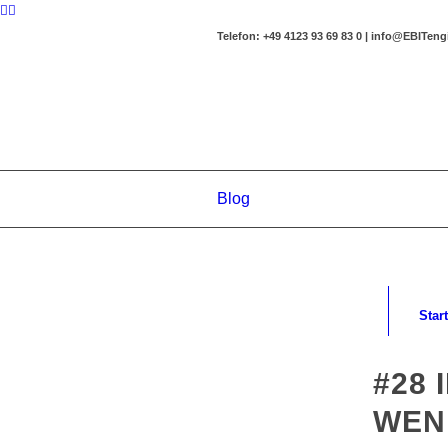
Telefon: +49 4123 93 69 83 0 | info@EBITen
Blog
Start
#28 
WEN