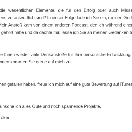
ie wesentlichen Elemente, die für den Erfolg oder auch Misse
s verantwortlich sind? In dieser Folge lade ich Sie ein, meinen G
 Mein Anstoß kam von einem anderen Podcast, den ich während einer 
 gehört habe und da dachte mir, lasse ich Sie an meinen Gedanken t
e Ihnen wieder viele Denkanstöße für Ihre persönliche Entwicklung.
ngen kommen Sie gerne auf mich zu.
hnen gefallen haben, freue ich mich auf eine gute Bewertung auf iTune
wünsche ich alles Gute und noch spannende Projekte,
röker