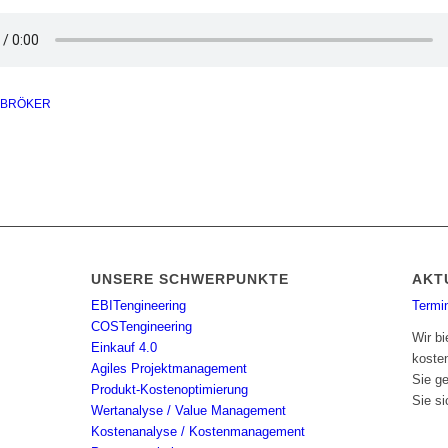
 BRÖKER
UNSERE SCHWERPUNKTE
AKT
EBITengineering
Termi
COSTengineering
Wir bi
Einkauf 4.0
koste
Agiles Projektmanagement
Sie g
Produkt-Kostenoptimierung
Sie si
Wertanalyse / Value Management
Kostenanalyse / Kostenmanagement