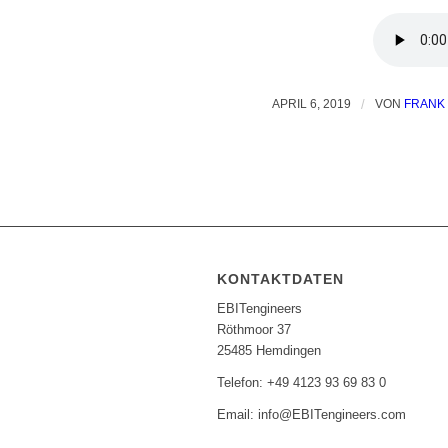
APRIL 6, 2019
/
VON
FRANK
KONTAKTDATEN
EBITengineers
Röthmoor 37
25485 Hemdingen
Telefon: +49 4123 93 69 83 0
Email: info@EBITengineers.com