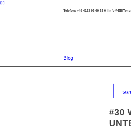
Telefon: +49 4123 93 69 83 0 | info@EBITen
Blog
Start
#30
UNT