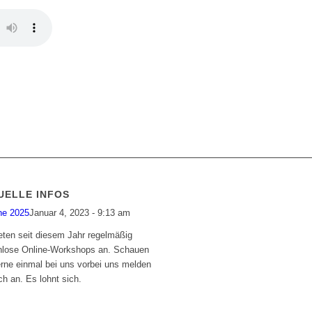
UELLE INFOS
ne 2025
Januar 4, 2023 - 9:13 am
eten seit diesem Jahr regelmäßig
nlose Online-Workshops an. Schauen
erne einmal bei uns vorbei uns melden
ch an. Es lohnt sich.