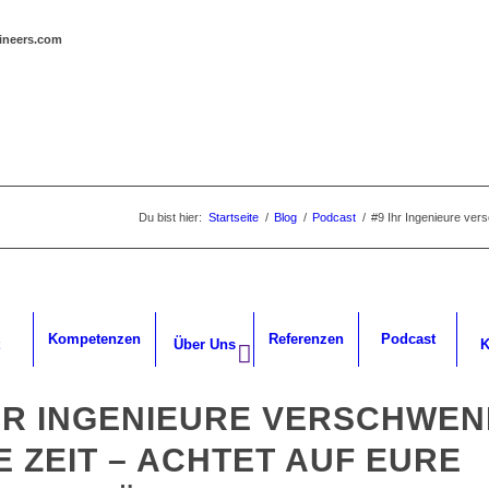
gineers.com
Du bist hier:
Startseite
/
Blog
/
Podcast
/
#9 Ihr Ingenieure vers
Kompetenzen
Referenzen
Podcast
Über Uns
K
IHR INGENIEURE VERSCHWE
 ZEIT – ACHTET AUF EURE