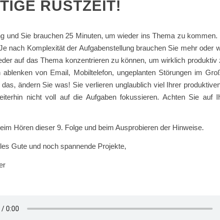
TIGE RÜSTZEIT!
ng und Sie brauchen 25 Minuten, um wieder ins Thema zu kommen.
Je nach Komplexität der Aufgabenstellung brauchen Sie mehr oder we
der auf das Thema konzentrieren zu können, um wirklich produktiv 
h ablenken von Email, Mobiltelefon, ungeplanten Störungen im Gr
das, ändern Sie was! Sie verlieren unglaublich viel Ihrer produktive
iterhin nicht voll auf die Aufgaben fokussieren. Achten Sie auf I
eim Hören dieser 9. Folge und beim Ausprobieren der Hinweise.
lles Gute und noch spannende Projekte,
er