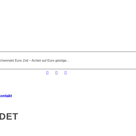
chwendet Eure Zeit – Achtet auf Eure geistige...
ontakt
NDET