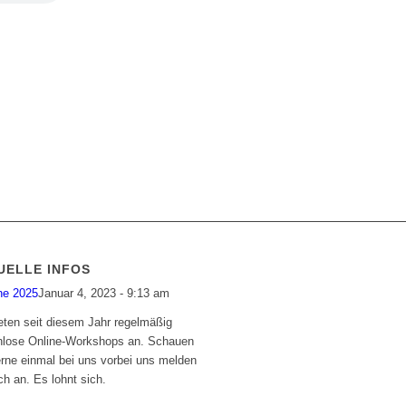
UELLE INFOS
ne 2025
Januar 4, 2023 - 9:13 am
eten seit diesem Jahr regelmäßig
nlose Online-Workshops an. Schauen
erne einmal bei uns vorbei uns melden
ch an. Es lohnt sich.