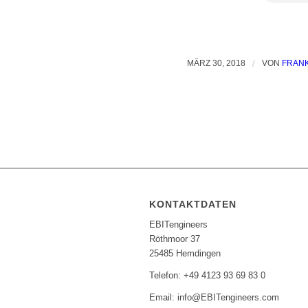
MÄRZ 30, 2018
/
VON
FRAN
KONTAKTDATEN
EBITengineers
Röthmoor 37
25485 Hemdingen
Telefon: +49 4123 93 69 83 0
Email: info@EBITengineers.com