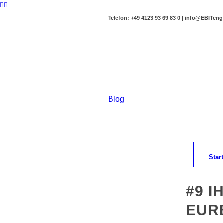
Telefon: +49 4123 93 69 83 0 | info@EBITen
Blog
Start
#9 
EURE