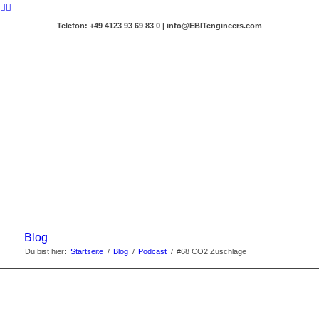
Telefon: +49 4123 93 69 83 0 | info@EBITengineers.com
Blog
Du bist hier:
Startseite
/
Blog
/
Podcast
/
#68 CO2 Zuschläge