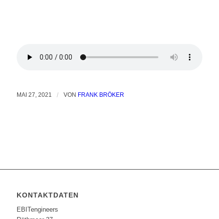
MAI 27, 2021
/
VON
FRANK BRÖKER
KONTAKTDATEN
EBITengineers