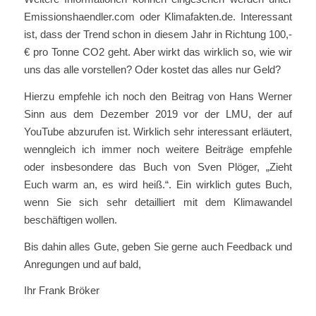
Emissionshaendler.com oder Klimafakten.de. Interessant
ist, dass der Trend schon in diesem Jahr in Richtung 100,-
€ pro Tonne CO2 geht. Aber wirkt das wirklich so, wie wir
uns das alle vorstellen? Oder kostet das alles nur Geld?
Hierzu empfehle ich noch den Beitrag von Hans Werner
Sinn aus dem Dezember 2019 vor der LMU, der auf
YouTube abzurufen ist. Wirklich sehr interessant erläutert,
wenngleich ich immer noch weitere Beiträge empfehle
oder insbesondere das Buch von Sven Plöger, „Zieht
Euch warm an, es wird heiß.“. Ein wirklich gutes Buch,
wenn Sie sich sehr detailliert mit dem Klimawandel
beschäftigen wollen.
Bis dahin alles Gute, geben Sie gerne auch Feedback und
Anregungen und auf bald,
Ihr Frank Bröker