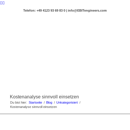
Telefon: +49 4123 93 69 83 0 | info@EBITengineers.com
Kostenanalyse sinnvoll einsetzen
Du bist hier:
Startseite
/
Blog
/
Unkategorisiert
/
Kostenanalyse sinnvoll einsetzen