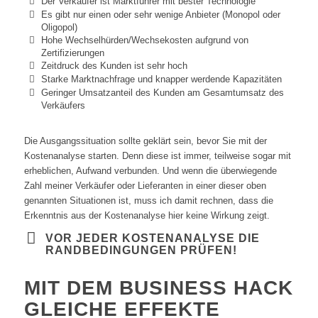
Der Verkäufer ist Marktführer mit bester Technologie
Es gibt nur einen oder sehr wenige Anbieter (Monopol oder
Oligopol)
Hohe Wechselhürden/Wechsekosten aufgrund von
Zertifizierungen
Zeitdruck des Kunden ist sehr hoch
Starke Marktnachfrage und knapper werdende Kapazitäten
Geringer Umsatzanteil des Kunden am Gesamtumsatz des
Verkäufers
Die Ausgangssituation sollte geklärt sein, bevor Sie mit der
Kostenanalyse starten. Denn diese ist immer, teilweise sogar mit
erheblichen, Aufwand verbunden. Und wenn die überwiegende
Zahl meiner Verkäufer oder Lieferanten in einer dieser oben
genannten Situationen ist, muss ich damit rechnen, dass die
Erkenntnis aus der Kostenanalyse hier keine Wirkung zeigt.
VOR JEDER KOSTENANALYSE DIE
RANDBEDINGUNGEN PRÜFEN!
MIT DEM BUSINESS HACK
GLEICHE EFFEKTE