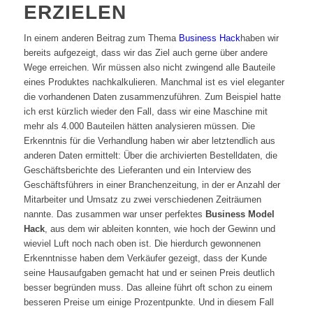
ERZIELEN
In einem anderen Beitrag zum Thema
Business Hack
haben wir
bereits aufgezeigt, dass wir das Ziel auch gerne über andere
Wege erreichen. Wir müssen also nicht zwingend alle Bauteile
eines Produktes nachkalkulieren. Manchmal ist es viel eleganter
die vorhandenen Daten zusammenzuführen. Zum Beispiel hatte
ich erst kürzlich wieder den Fall, dass wir eine Maschine mit
mehr als 4.000 Bauteilen hätten analysieren müssen. Die
Erkenntnis für die Verhandlung haben wir aber letztendlich aus
anderen Daten ermittelt: Über die archivierten Bestelldaten, die
Geschäftsberichte des Lieferanten und ein Interview des
Geschäftsführers in einer Branchenzeitung, in der er Anzahl der
Mitarbeiter und Umsatz zu zwei verschiedenen Zeiträumen
nannte. Das zusammen war unser perfektes
Business Model
Hack
, aus dem wir ableiten konnten, wie hoch der Gewinn und
wieviel Luft noch nach oben ist. Die hierdurch gewonnenen
Erkenntnisse haben dem Verkäufer gezeigt, dass der Kunde
seine Hausaufgaben gemacht hat und er seinen Preis deutlich
besser begründen muss. Das alleine führt oft schon zu einem
besseren Preise um einige Prozentpunkte. Und in diesem Fall